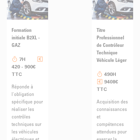
Formation
Titre
initiale B2XL -
Professionnel
GAZ
de Contrôleur
Technique
7H
Véhicule Léger
420 - 900€
TTC
490H
9408€
Réponde à
TTC
l'obligation
spécifique pour
Acquisition des
réaliser les
connaissances
contrôles
et
techniques sur
compétences
les véhicules
attendues pour
électriques et
exercer la