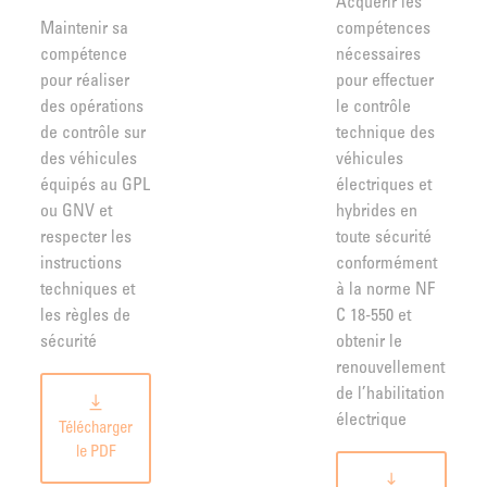
Acquérir les
Maintenir sa
compétences
compétence
nécessaires
pour réaliser
pour effectuer
des opérations
le contrôle
de contrôle sur
technique des
des véhicules
véhicules
équipés au GPL
électriques et
ou GNV et
hybrides en
respecter les
toute sécurité
instructions
conformément
techniques et
à la norme NF
les règles de
C 18-550 et
sécurité
obtenir le
renouvellement
de l’habilitation
électrique
Télécharger
le PDF